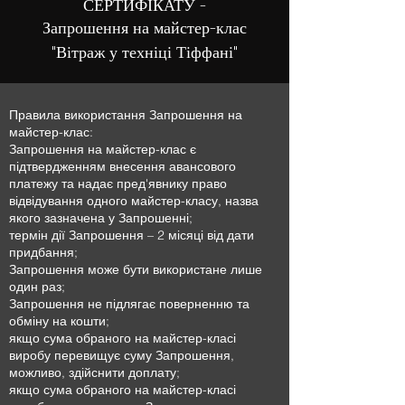
СЕРТИФІКАТУ -
Запрошення на майстер-клас
"
"
Вітраж у техніці Тіффані
Правила використання Запрошення на
майстер-клас:
Запрошення на майстер-клас є
підтвердженням внесення авансового
платежу та надає пред'явнику право
відвідування одного майстер-класу, назва
якого зазначена у Запрошенні;
термін дії Запрошення – 2 місяці від дати
придбання;
Запрошення може бути використане лише
один раз;
Запрошення не підлягає поверненню та
обміну на кошти;
якщо сума обраного на майстер-класі
виробу перевищує суму Запрошення,
можливо, здійснити доплату;
якщо сума обраного на майстер-класі