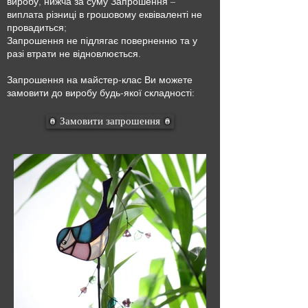
виробу, нижча за суму Запрошення –
виплата різниці в грошовому еквіваленті не
провадиться;
Запрошення не підлягає поверненню та у
разі втрати не відновлюється.
Запрошення на майстер-клас Ви можете
замовити до виробу будь-якої складності:
Замовити запрошення