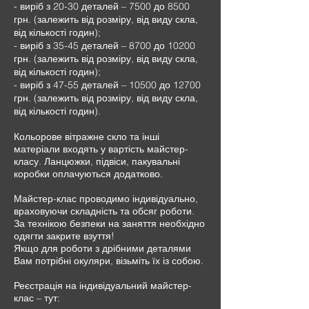
- виріб з 20-30 деталей – 7500 до 8500
грн. (залежить від розміру, від виду скла,
від кількості годин);
- виріб з 35-45 деталей – 8700 до 10200
грн. (залежить від розміру, від виду скла,
від кількості годин);
- виріб з 47-55 деталей – 10500 до 12700
грн. (залежить від розміру, від виду скла,
від кількості годин).
Кольорове вітражне скло та інші
матеріали входять у вартість майстер-
класу. Ланцюжки, підвіси, пакувальні
коробки оплачуються додатково.
Майстер-клас проводимо індивідуально,
враховуючи складність та обсяг роботи.
За технікою безпеки на заняття необхідно
одягти закрите взуття!
Якщо для роботи з дрібними деталями
Вам потрібні окуляри, візьміть їх із собою.
Реєстрація на індивідуальний майстер-
клас – тут: