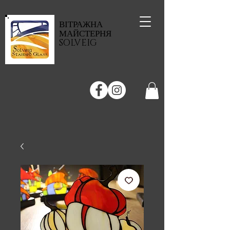
ВІТРАЖНА
МАЙСТЕРНЯ
SOLVEIG