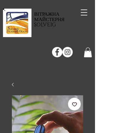
ВІТРАЖНА
МАЙСТЕРНЯ
SOLVEIG