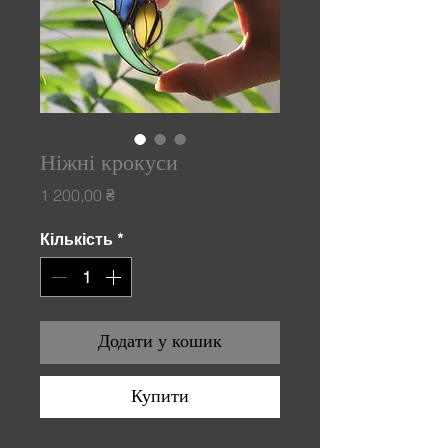
Ніжні крокуси
Ціна
1 200,00 ₴
Кількість
*
Додати у кошик
Купити