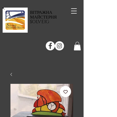
ВІТРАЖНА
МАЙСТЕРНЯ
SOLVEIG