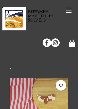
ВІТРАЖНА
МАЙСТЕРНЯ
SOLVEIG