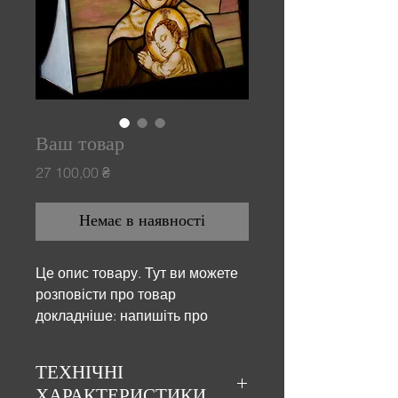
Ваш товар
Ціна
27 100,00 ₴
Немає в наявності
Це опис товару. Тут ви можете 
розповісти про товар 
докладніше: напишіть про 
розміри, матеріали, догляд та 
будь-які інші важливі моменти.
ТЕХНІЧНІ
ХАРАКТЕРИСТИКИ