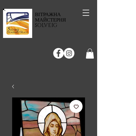
ВІТРАЖНА
МАЙСТЕРНЯ
SOLVEIG