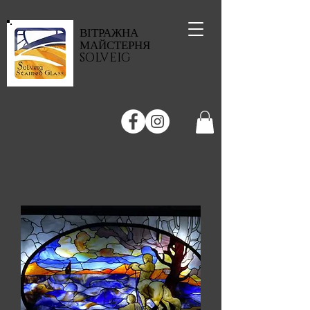
ВІТРАЖНА
МАЙСТЕРНЯ
SOLVEIG