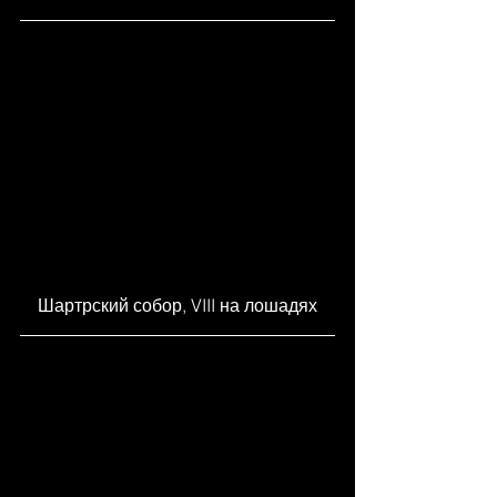
Шартрский собор, VIII на лошадях