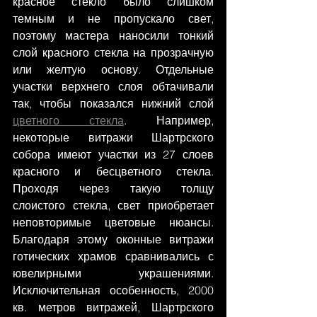
красное стекло было слишком 
темным и не пропускало свет, 
поэтому мастера наносили тонкий 
слой красного стекла на прозрачную 
или желтую основу. Отдельные 
участки верхнего слоя обтачивали 
так, чтобы показался нижний слой 
цветного стекла
. Например, 
некоторые витражи Шартрского 
собора имеют участки из 27 слоев 
красного и бесцветного стекла. 
Проходя через такую толщу 
слоистого стекла, свет приобретает 
неповторимые цветовые нюансы. 
Благодаря этому оконные витражи 
готических храмов сравнивались с 
ювелирными украшениями. 
Исключительная особенность, 2000 
кв. метров витражей, Шартрского 