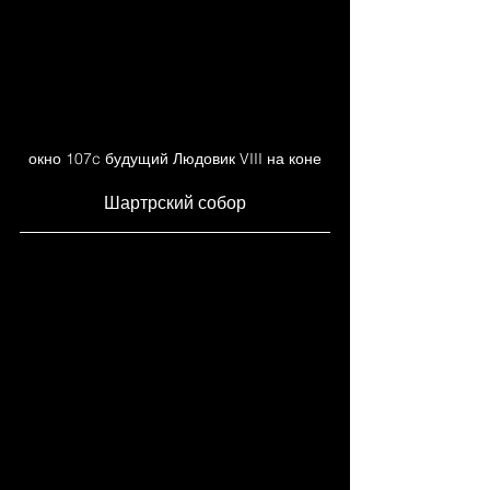
окно 107c будущий Людовик VIII на коне
Шартрский собор