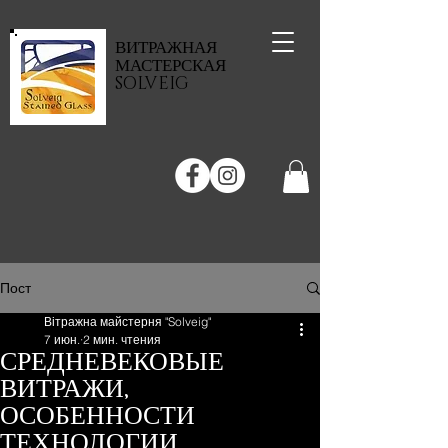
ВИТРАЖНАЯ
МАСТЕРСКАЯ
SOLVEIG
Пост
Вітражна майстерня "Solveig"
7 июн.
2 мин. чтения
СРЕДНЕВЕКОВЫЕ
ВИТРАЖИ,
ОСОБЕННОСТИ
ТЕХНОЛОГИИ