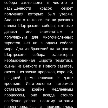
собора заключается в чистоте и 
насыщенности красок, секрет 
получения которых был утерян. 
Аналогов оттенка синего витражного 
стекла Шартрского собора, которые 
делают его знаменитым и 
популярным для многочисленных 
туристов, нет ни в одном соборе 
мира. Для изображений на витражах 
Шартрского собора характерна 
необыкновенная широта тематики: 
сцены из Ветхого и Нового заветов, 
сюжеты из жизни пророков, королей, 
рыцарей, ремесленников и даже 
крестьян. Изготовление витражей 
оставалось крайне медленным 
процессом, оно всегда стоило 
особенно дорого, поэтому витражи 
проектировались и производились 