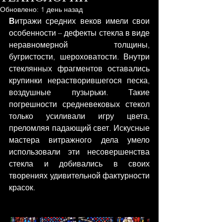
Обновлено:
1 день назад
В
итражи средних веков имели свои 
особенности – дефекты стекла в виде 
неравномерной толщины, 
бугристости, шероховатости. Внутри 
стеклянных фрагментов оставались 
крупинки нерастворившегося песка, 
воздушные пузырьки. Такие 
погрешности средневековых стекол 
только усиливали игру цвета, 
преломляя падающий свет. Искусные 
мастера витражного дела умело 
использовали эти несовершенства 
стекла и добивались в своих 
творениях удивительной фактурности 
красок.