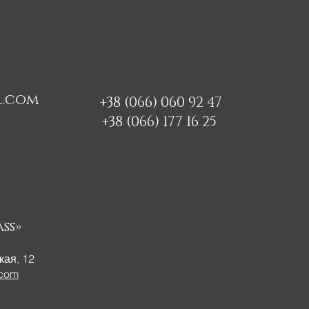
l.com
+38 (066) 060 92 47
+38 (066) 177 16 25
ss»
кая, 12
.com