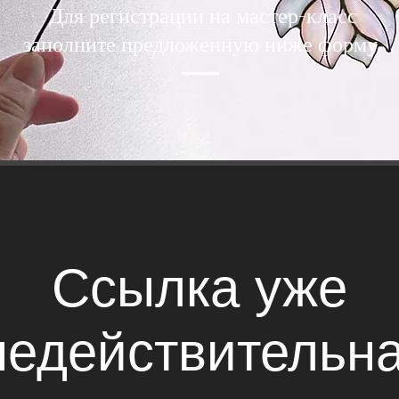
Для регистрации на мастер-класс
заполните предложенную ниже форму
Ссылка уже
недействительна