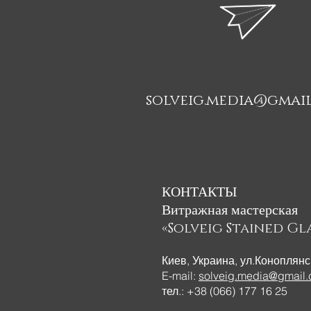
solveig.media@gmai
КОНТАКТЫ
Витражная мастерская
«Solveig Stained Gla
Киев, Украина, ул.Коноплянс
E-mail:
solveig.media@gmail
тел.: +38 (066) 177 16 25