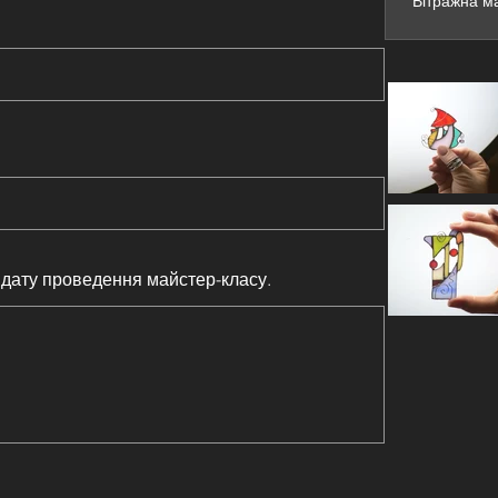
Вітражна ма
дату проведення майстер-класу.