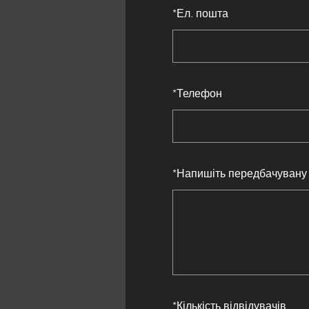
*
Ел. пошта
*
Телефон
*
Напишіть передбачувану 
*
Кількість відвідувачів