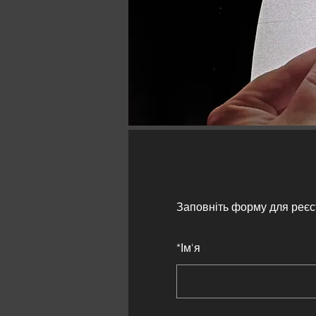
Заповніть форму для реєс
*
Ім'я