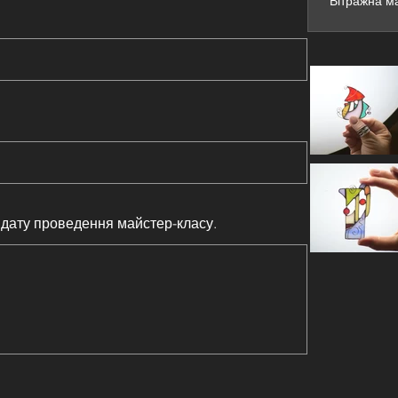
Вітражна ма
дату проведення майстер-класу.