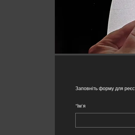
Заповніть форму для реєс
*
Ім'я