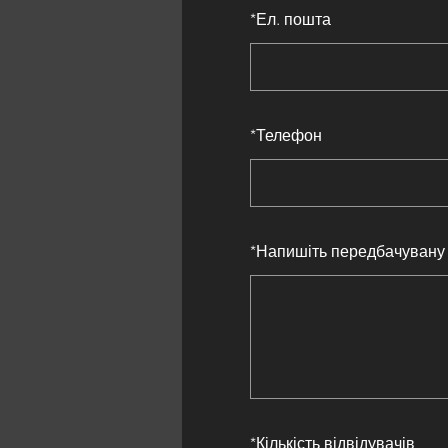
*
Ел. пошта
*
Телефон
*
Напишіть передбачувану 
*
Кількість відвідувачів