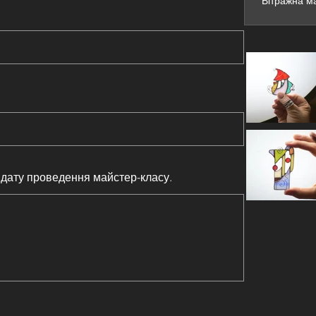
Вітражна ма
дату проведення майстер-класу.