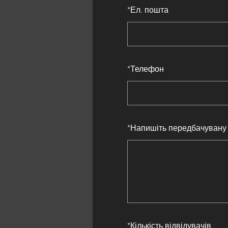
*
Ел. пошта
*
Телефон
*
Напишіть передбачувану 
*
Кількість відвідувачів