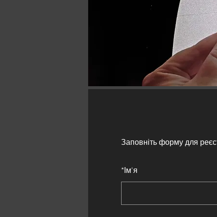
Заповніть форму для реєс
*
Ім'я