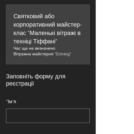
Святковий або
корпоративний майстер-
клас "Маленькі вітражі в
техніці Тіффані"
Час ще не визначено
Вітражна майстерня "Solveig"
Заповніть форму для
реєстрації
*
Ім'я