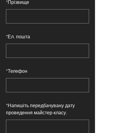
*
Прізвище
*
Ел. пошта
*
Телефон
*
Напишіть передбачувану дату
проведення майстер-класу.