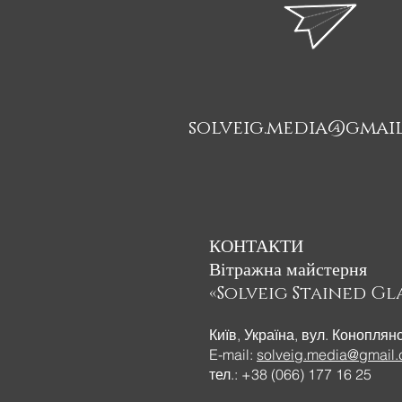
solveig.media@gmai
КОНТАКТИ
Вітражна майстерня
«Solveig Stained Gla
Київ, Україна, вул. Коноплян
E-mail:
solveig.media@gmail
тел.: +38 (066) 177 16 25