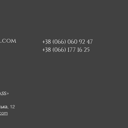
l.com
+38 (066) 060 92 47
+38 (066) 177 16 25
ss»
ська, 12
.com