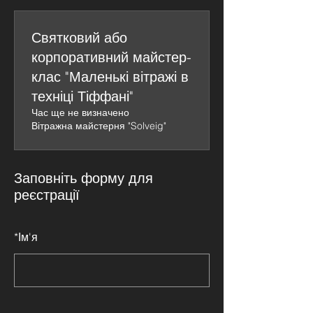
Святковий або
корпоративний майстер-
клас "Маленькі вітражі в
техніці Тіффані"
Час ще не визначено
Вітражна майстерня "Solveig"
Заповніть форму для
реєстрації
*
Ім'я