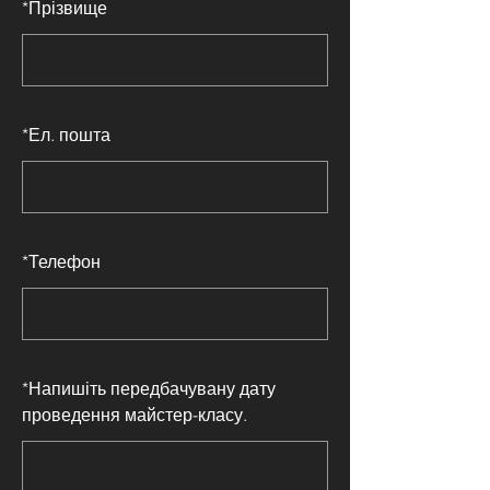
*
Прізвище
*
Ел. пошта
*
Телефон
*
Напишіть передбачувану дату
проведення майстер-класу.