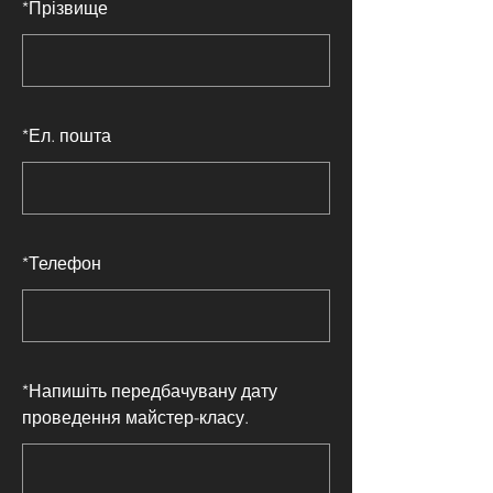
*
Прізвище
*
Ел. пошта
*
Телефон
*
Напишіть передбачувану дату
проведення майстер-класу.