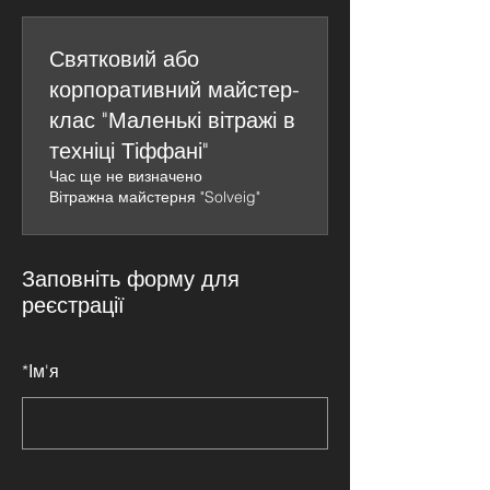
Святковий або
корпоративний майстер-
клас "Маленькі вітражі в
техніці Тіффані"
Час ще не визначено
Вітражна майстерня "Solveig"
Заповніть форму для
реєстрації
*
Ім'я