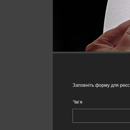
Заповніть форму для реєс
*
Ім'я