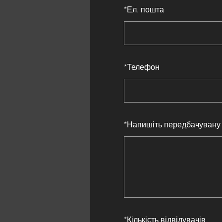
*
Ел. пошта
*
Телефон
*
Напишіть передбачувану 
*
Кількість відвідувачів