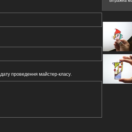
Вітражна ма
дату проведення майстер-класу.